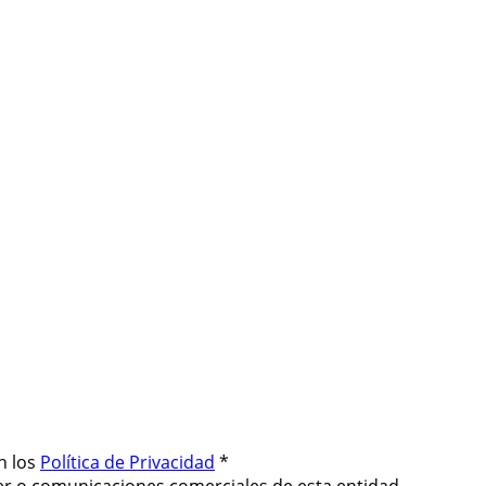
n los
Política de Privacidad
*