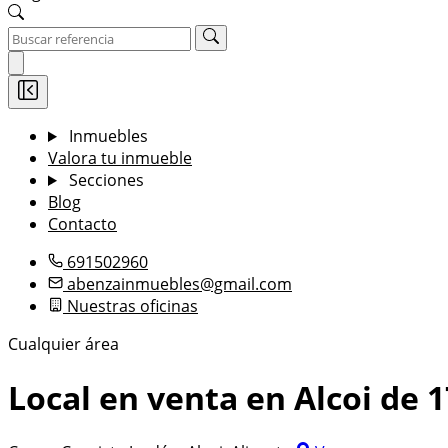
Inmuebles
Valora tu inmueble
Secciones
Blog
Contacto
691502960
abenzainmuebles@gmail.com
Nuestras oficinas
Cualquier área
Local en venta en Alcoi de 