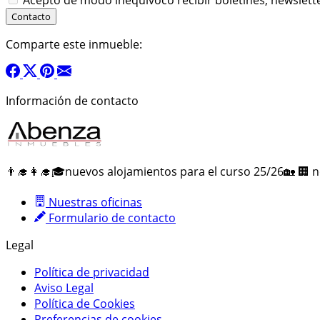
Acepto de modo inequívoco recibir boletines, newslett
Comparte este inmueble:
Información de contacto
👨‍🎓👩‍🎓🎓nuevos alojamientos para el curso 25/26🏡 🏢 
Nuestras oficinas
Formulario de contacto
Legal
Política de privacidad
Aviso Legal
Política de Cookies
Preferencias de cookies