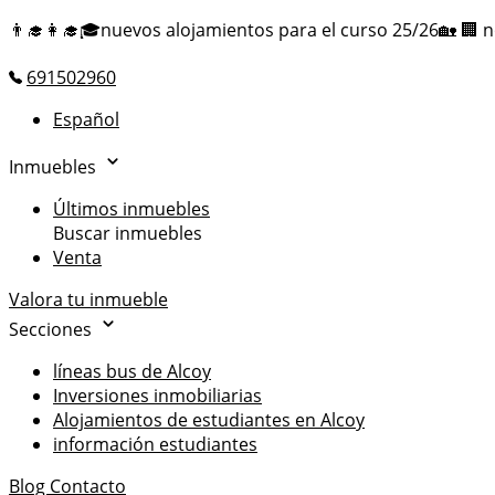
👨‍🎓👩‍🎓🎓nuevos alojamientos para el curso 25/26🏡 🏢 
691502960
Español
Inmuebles
Últimos inmuebles
Buscar inmuebles
Venta
Valora tu inmueble
Secciones
líneas bus de Alcoy
Inversiones inmobiliarias
Alojamientos de estudiantes en Alcoy
información estudiantes
Blog
Contacto