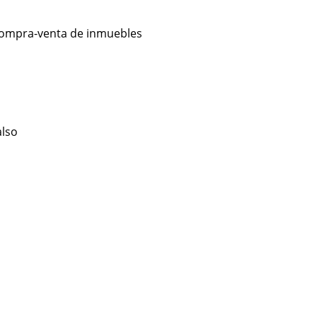
- compra-venta de inmuebles
also